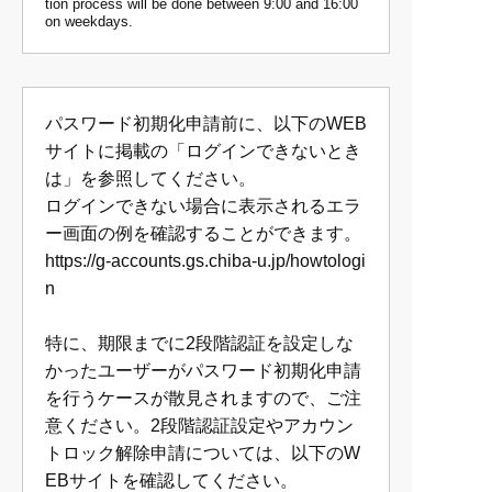
tion process will be done between 9:00 and 16:00
on weekdays.
パスワード初期化申請前に、以下のWEB
サイトに掲載の「ログインできないとき
は」を参照してください。
ログインできない場合に表示されるエラ
ー画面の例を確認することができます。
https://g-accounts.gs.chiba-u.jp/howtologi
n
特に、期限までに2段階認証を設定しな
かったユーザーがパスワード初期化申請
を行うケースが散見されますので、ご注
意ください。2段階認証設定やアカウン
トロック解除申請については、以下のW
EBサイトを確認してください。